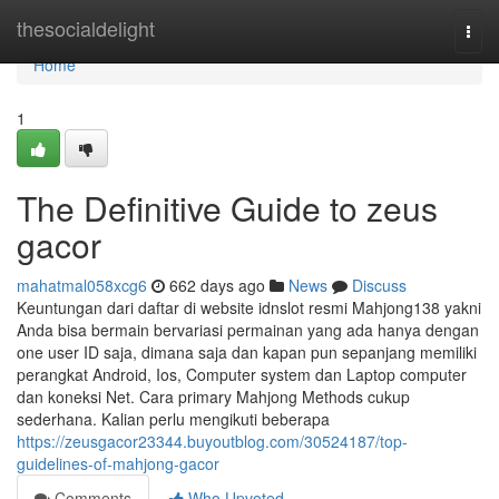
Home
thesocialdelight
Togg
navi
Home
1
The Definitive Guide to zeus
gacor
mahatmal058xcg6
662 days ago
News
Discuss
Keuntungan dari daftar di website idnslot resmi Mahjong138 yakni
Anda bisa bermain bervariasi permainan yang ada hanya dengan
one user ID saja, dimana saja dan kapan pun sepanjang memiliki
perangkat Android, Ios, Computer system dan Laptop computer
dan koneksi Net. Cara primary Mahjong Methods cukup
sederhana. Kalian perlu mengikuti beberapa
https://zeusgacor23344.buyoutblog.com/30524187/top-
guidelines-of-mahjong-gacor
Comments
Who Upvoted