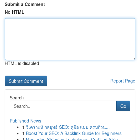
Submit a Comment
No HTML
HTML is disabled
Report Page
Search
Go
Published News
1
วิเคราะห์ กลยุทธ์ SEO: คู่มือ แบบ ครบถ้วน...
1
Boost Your SEO: A Backlink Guide for Beginners
1
Mastering Stringing Techniques: Certified Strin...