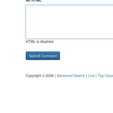
No HTML
HTML is disabled
Copyright © 2026 |
Advanced Search
|
Live
|
Tag Clou