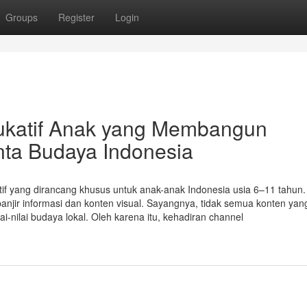
Groups
Register
Login
ukatif Anak yang Membangun
nta Budaya Indonesia
 yang dirancang khusus untuk anak-anak Indonesia usia 6–11 tahun. 
banjir informasi dan konten visual. Sayangnya, tidak semua konten yan
i-nilai budaya lokal. Oleh karena itu, kehadiran channel