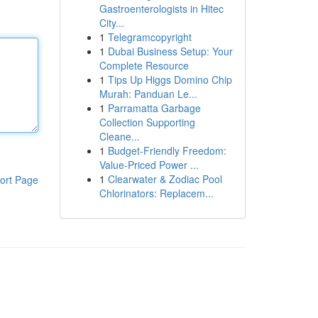
Gastroenterologists in Hitec
City...
1
Telegramcopyright
1
Dubai Business Setup: Your
Complete Resource
1
Tips Up Higgs Domino Chip
Murah: Panduan Le...
1
Parramatta Garbage
Collection Supporting
Cleane...
1
Budget-Friendly Freedom:
Value-Priced Power ...
1
Clearwater & Zodiac Pool
ort Page
Chlorinators: Replacem...