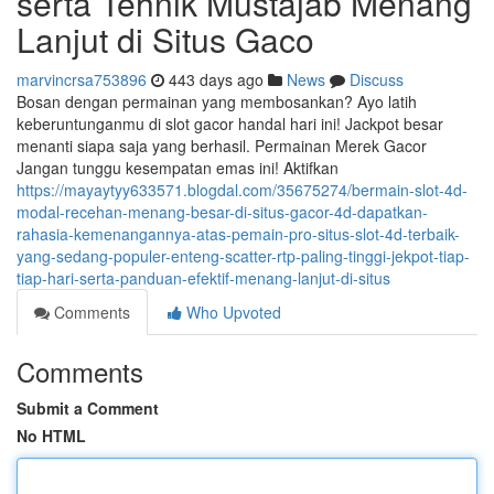
serta Tehnik Mustajab Menang
Lanjut di Situs Gaco
marvincrsa753896
443 days ago
News
Discuss
Bosan dengan permainan yang membosankan? Ayo latih
keberuntunganmu di slot gacor handal hari ini! Jackpot besar
menanti siapa saja yang berhasil. Permainan Merek Gacor
Jangan tunggu kesempatan emas ini! Aktifkan
https://mayaytyy633571.blogdal.com/35675274/bermain-slot-4d-
modal-recehan-menang-besar-di-situs-gacor-4d-dapatkan-
rahasia-kemenangannya-atas-pemain-pro-situs-slot-4d-terbaik-
yang-sedang-populer-enteng-scatter-rtp-paling-tinggi-jekpot-tiap-
tiap-hari-serta-panduan-efektif-menang-lanjut-di-situs
Comments
Who Upvoted
Comments
Submit a Comment
No HTML