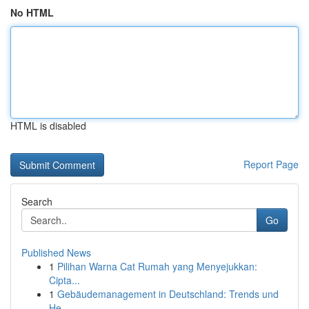
No HTML
HTML is disabled
Report Page
Search
Go
Published News
1
Pilihan Warna Cat Rumah yang Menyejukkan:
Cipta...
1
Gebäudemanagement in Deutschland: Trends und
He...