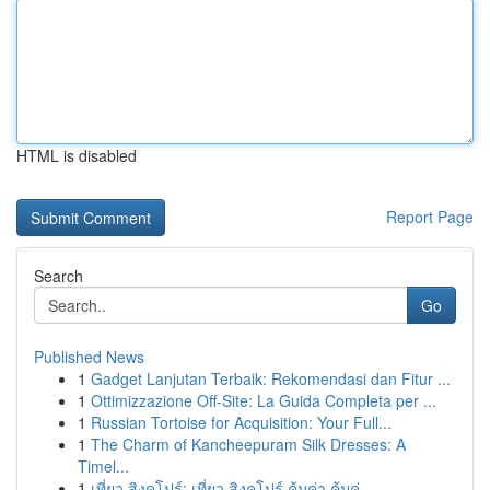
HTML is disabled
Report Page
Search
Go
Published News
1
Gadget Lanjutan Terbaik: Rekomendasi dan Fitur ...
1
Ottimizzazione Off-Site: La Guida Completa per ...
1
Russian Tortoise for Acquisition: Your Full...
1
The Charm of Kancheepuram Silk Dresses: A
Timel...
1
เที่ยว สิงคโปร์: เที่ยว สิงคโปร์ คุ้มค่า คุ้มค่...