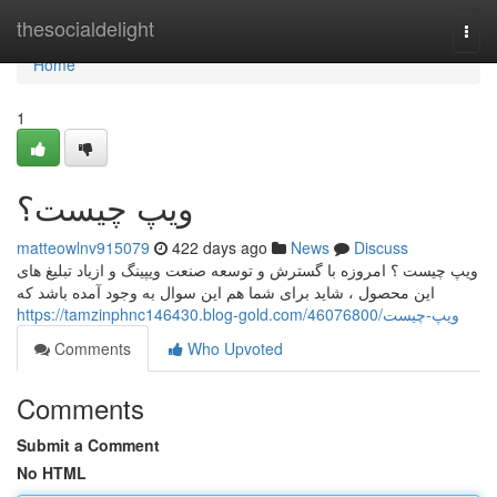
Home
thesocialdelight
Togg
navi
Home
1
ویپ چیست؟
matteowlnv915079
422 days ago
News
Discuss
ویپ چیست ؟ امروزه با گسترش و توسعه صنعت ویپینگ و ازیاد تبلیغ های
این محصول ، شاید برای شما هم این سوال به وجود آمده باشد که
https://tamzinphnc146430.blog-gold.com/46076800/ویپ-چیست
Comments
Who Upvoted
Comments
Submit a Comment
No HTML