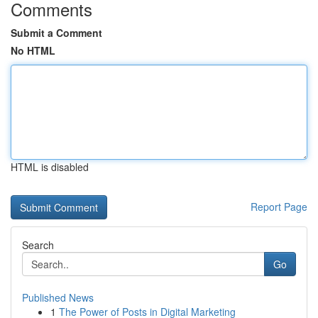
Comments
Submit a Comment
No HTML
HTML is disabled
Report Page
Search
Go
Published News
1
The Power of Posts in Digital Marketing