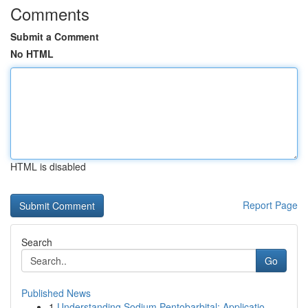
Comments
Submit a Comment
No HTML
HTML is disabled
Report Page
Search
Go
Published News
1
Understanding Sodium Pentobarbital: Applicatio...