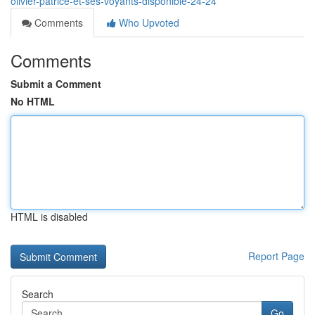
olivier-patrice-et-ses-voyants-disponible-24-24
Comments
Who Upvoted
Comments
Submit a Comment
No HTML
HTML is disabled
Report Page
Search
Go