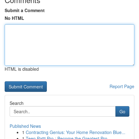
Submit a Comment
No HTML
HTML is disabled
Report Page
Search
Go
Published News
1
Contracting Genius: Your Home Renovation Blue...
1
Teen Patti Pro : Become the Greatest Pro