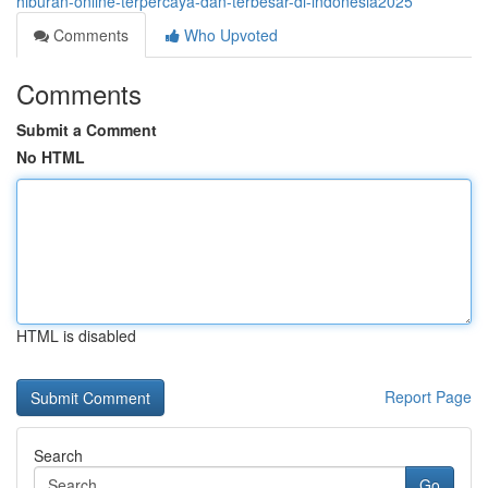
hiburan-online-terpercaya-dan-terbesar-di-indonesia2025
Comments
Who Upvoted
Comments
Submit a Comment
No HTML
HTML is disabled
Report Page
Search
Go