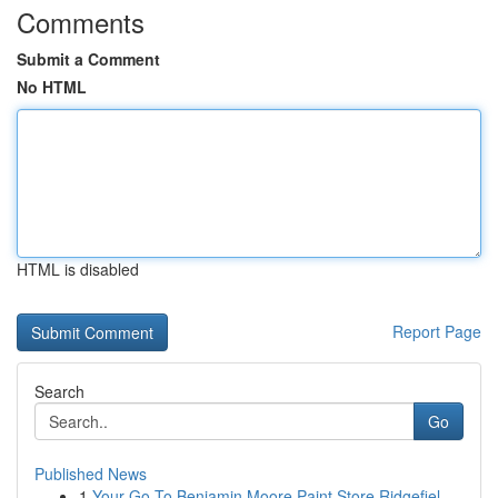
Comments
Submit a Comment
No HTML
HTML is disabled
Report Page
Search
Go
Published News
1
Your Go-To Benjamin Moore Paint Store Ridgefiel...