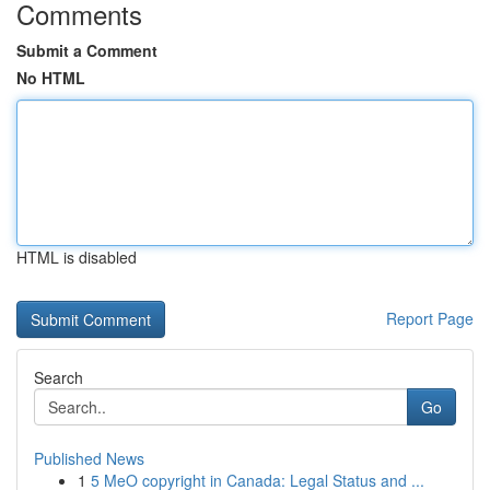
Comments
Submit a Comment
No HTML
HTML is disabled
Report Page
Search
Go
Published News
1
5 MeO copyright in Canada: Legal Status and ...