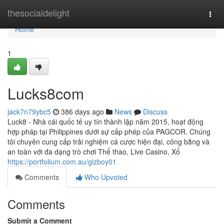
Home
thesocialdelight
Togg
navi
Home
1
Lucks8com
jack7n79ybc5
386 days ago
News
Discuss
Luck8 - Nhà cái quốc tế uy tín thành lập năm 2015, hoạt động
hợp pháp tại Philippines dưới sự cấp phép của PAGCOR. Chúng
tôi chuyên cung cấp trải nghiệm cá cược hiện đại, công bằng và
an toàn với đa dạng trò chơi Thể thao, Live Casino, Xổ
https://portfolium.com.au/gizboy01
Comments
Who Upvoted
Comments
Submit a Comment