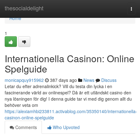
Home
thesocialdelight
Togg
navi
Home
1
Internationella Casinon: Online
Spelguide
monicapquy915962
387 days ago
News
Discuss
Letar du efter adrenalinkick? Vill du testa din lycka i en
fascinerande värld av onlinespel? Då är ett utländskt casino den
nya lösningen för dig! I denna guide tar vi med dig genom allt du
behöver veta om
https://alexiamhbi233811.activablog.com/35350140/internationella-
casinon-online-spelguide
Comments
Who Upvoted