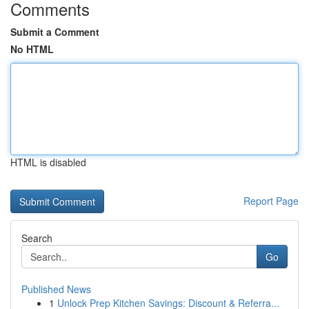
Comments
Submit a Comment
No HTML
HTML is disabled
Report Page
Search
Go
Published News
1
Unlock Prep Kitchen Savings: Discount & Referra...