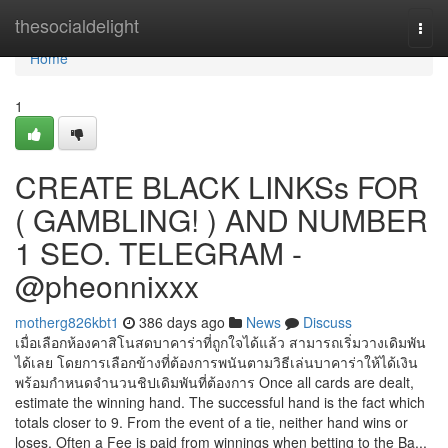
Home
thesocialdelight
Togg
navi
Home
1
CREATE BLACK LINKSs FOR
( GAMBLING! ) AND NUMBER
1 SEO. TELEGRAM -
@pheonnixxx
motherg826kbt1
386 days ago
News
Discuss
เมื่อเลือกห้องคาสิโนสดบาคาร่าที่ถูกใจได้แล้ว สามารถเริ่มวางเดิมพัน
ได้เลย โดยการเลือกข้างที่ต้องการพนันตามวิธีเล่นบาคาร่าให้ได้เงิน
พร้อมกำหนดจำนวนชิปเดิมพันที่ต้องการ Once all cards are dealt,
estimate the winning hand. The successful hand is the fact which
totals closer to 9. From the event of a tie, neither hand wins or
loses. Often a Fee is paid from winnings when betting to the Ba...