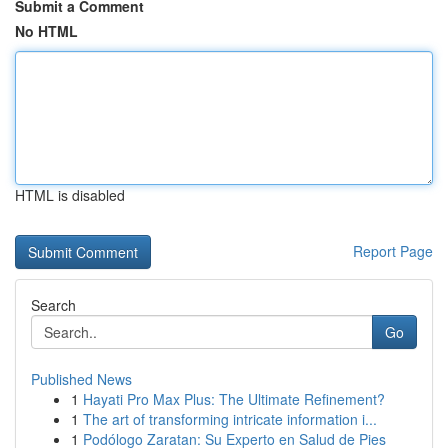
Submit a Comment
No HTML
HTML is disabled
Report Page
Search
Go
Published News
1
Hayati Pro Max Plus: The Ultimate Refinement?
1
The art of transforming intricate information i...
1
Podólogo Zaratan: Su Experto en Salud de Pies