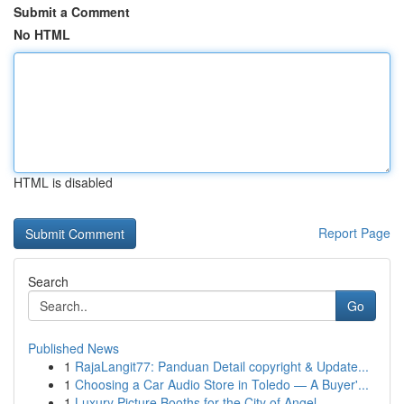
Submit a Comment
No HTML
HTML is disabled
Report Page
Search
Go
Published News
1
RajaLangit77: Panduan Detail copyright & Update...
1
Choosing a Car Audio Store in Toledo — A Buyer'...
1
Luxury Picture Booths for the City of Angel...