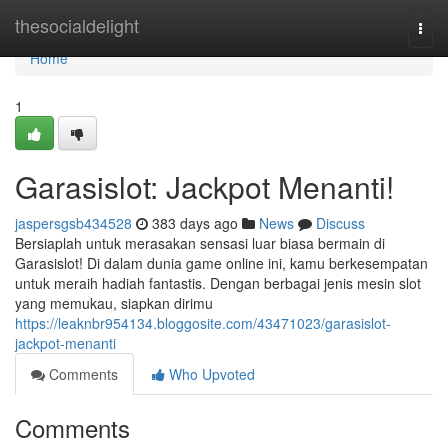
Home
thesocialdelight
Togg
navi
Home
1
Garasislot: Jackpot Menanti!
jaspersgsb434528
383 days ago
News
Discuss
Bersiaplah untuk merasakan sensasi luar biasa bermain di
Garasislot! Di dalam dunia game online ini, kamu berkesempatan
untuk meraih hadiah fantastis. Dengan berbagai jenis mesin slot
yang memukau, siapkan dirimu
https://leaknbr954134.bloggosite.com/43471023/garasislot-
jackpot-menanti
Comments
Who Upvoted
Comments