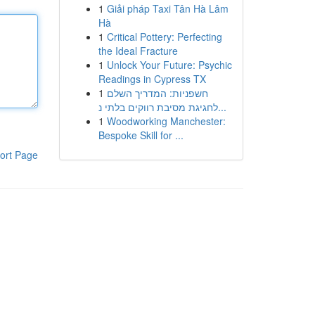
1
Giải pháp Taxi Tân Hà Lâm
Hà
1
Critical Pottery: Perfecting
the Ideal Fracture
1
Unlock Your Future: Psychic
Readings in Cypress TX
1
חשפניות: המדריך השלם
לחגיגת מסיבת רווקים בלתי נ...
1
Woodworking Manchester:
Bespoke Skill for ...
ort Page