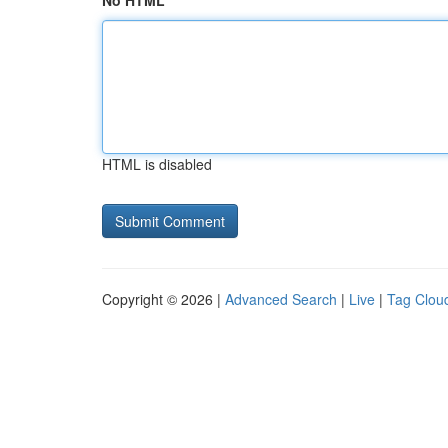
No HTML
HTML is disabled
Copyright © 2026 |
Advanced Search
|
Live
|
Tag Clou