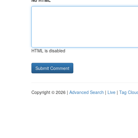
No HTML
HTML is disabled
Copyright © 2026 |
Advanced Search
|
Live
|
Tag Clou