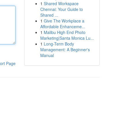
1
Shared Workspace
Chennai: Your Guide to
Shared ...
1
Give The Workplace a
Affordable Enhanceme...
1
Malibu High End Photo
Marketing|Santa Monica Lu...
1
Long-Term Body
Management: A Beginner's
Manual
ort Page