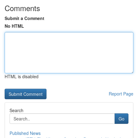
Comments
Submit a Comment
No HTML
HTML is disabled
Report Page
Search
Go
Published News