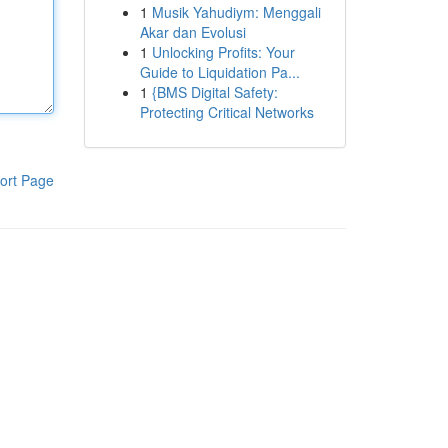
1
Musik Yahudiym: Menggali
Akar dan Evolusi
1
Unlocking Profits: Your
Guide to Liquidation Pa...
1
{BMS Digital Safety:
Protecting Critical Networks
ort Page