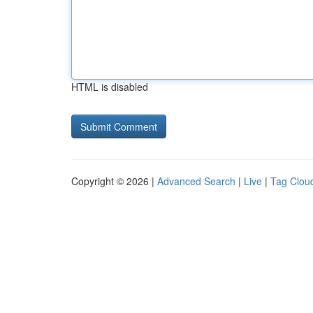
HTML is disabled
Copyright © 2026 |
Advanced Search
|
Live
|
Tag Clou