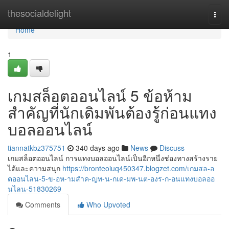
Home
thesocialdelight
Togg
navi
Home
1
เกมสล็อตออนไลน์ 5 ข้อห้าม
สำคัญที่นักเดิมพันต้องรู้ก่อนแทง
บอลออนไลน์
tiannatkbz375751
340 days ago
News
Discuss
เกมสล็อตออนไลน์ การแทงบอลออนไลน์เป็นอีกหนึ่งช่องทางสร้างราย
ได้และความสนุก
https://bronteoiuq450347.blogzet.com/เกมสล-อ
ตออนไลน-5-ข-อห-ามสำค-ญท-น-กเด-มพ-นต-องร-ก-อนแทงบอลออ
นไลน-51830269
Comments
Who Upvoted