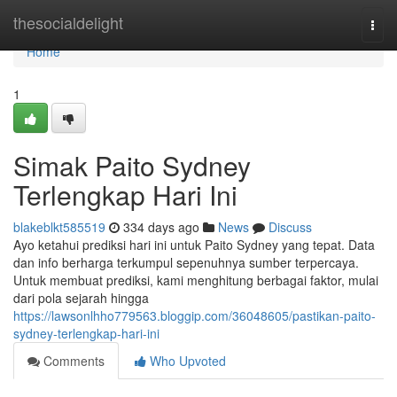
Home
thesocialdelight
Togg
navi
Home
1
Simak Paito Sydney
Terlengkap Hari Ini
blakeblkt585519
334 days ago
News
Discuss
Ayo ketahui prediksi hari ini untuk Paito Sydney yang tepat. Data
dan info berharga terkumpul sepenuhnya sumber terpercaya.
Untuk membuat prediksi, kami menghitung berbagai faktor, mulai
dari pola sejarah hingga
https://lawsonlhho779563.bloggip.com/36048605/pastikan-paito-
sydney-terlengkap-hari-ini
Comments
Who Upvoted