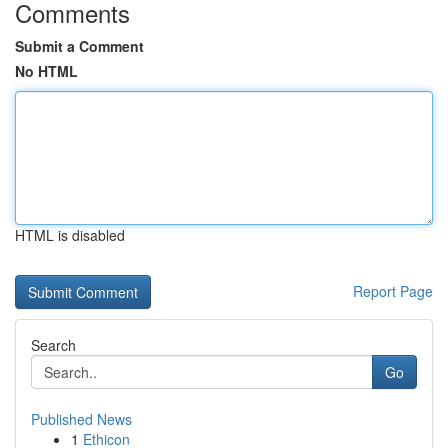
Comments
Submit a Comment
No HTML
HTML is disabled
Report Page
Search
Go
Published News
1
Ethicon