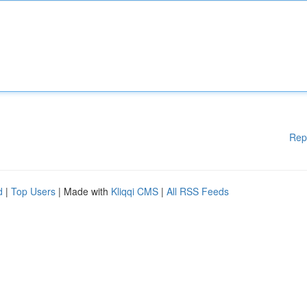
Rep
d
|
Top Users
| Made with
Kliqqi CMS
|
All RSS Feeds