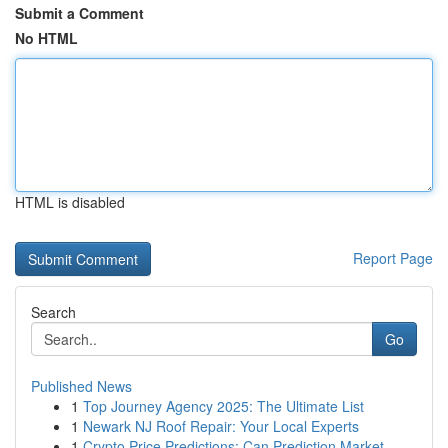
Submit a Comment
No HTML
HTML is disabled
Report Page
Search
Go
Published News
1
Top Journey Agency 2025: The Ultimate List
1
Newark NJ Roof Repair: Your Local Experts
1
Crypto Price Predictions: Can Prediction Market...