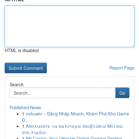
HTML is disabled
Report Page
Search
Go
Published News
1
nohuwin – Đăng Nhập Nhanh, Khám Phá Kho Game
Đ...
1
Απολαύστε τα καλύτερα σουβλάκια Μύτικα
στο λιμάνι
1
88i Casino: Your Ultimate Online Gaming Destina...