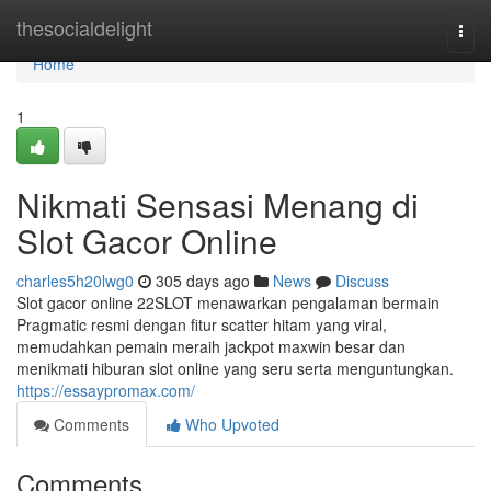
Home
thesocialdelight
Togg
navi
Home
1
Nikmati Sensasi Menang di
Slot Gacor Online
charles5h20lwg0
305 days ago
News
Discuss
Slot gacor online 22SLOT menawarkan pengalaman bermain
Pragmatic resmi dengan fitur scatter hitam yang viral,
memudahkan pemain meraih jackpot maxwin besar dan
menikmati hiburan slot online yang seru serta menguntungkan.
https://essaypromax.com/
Comments
Who Upvoted
Comments