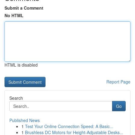
Submit a Comment
No HTML
HTML is disabled
Report Page
Search
Go
Published News
1
Test Your Online Connection Speed: A Basic...
1
Brushless DC Motors for Height-Adjustable Desks...