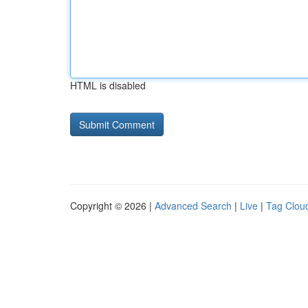
HTML is disabled
Copyright © 2026 |
Advanced Search
|
Live
|
Tag Clou