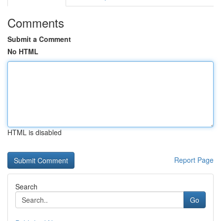
Comments
Submit a Comment
No HTML
HTML is disabled
Report Page
Search
Go