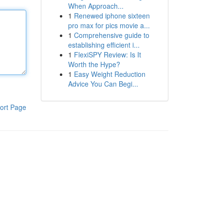
When Approach...
1
Renewed iphone sixteen
pro max for pics movie a...
1
Comprehensive guide to
establishing efficient i...
1
FlexiSPY Review: Is It
Worth the Hype?
1
Easy Weight Reduction
Advice You Can Begi...
ort Page