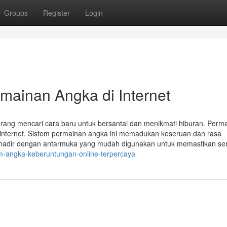
Groups
Register
Login
mainan Angka di Internet
rang mencari cara baru untuk bersantai dan menikmati hiburan. Perm
a internet. Sistem permainan angka ini memadukan keseruan dan rasa
ni hadir dengan antarmuka yang mudah digunakan untuk memastikan s
orm-angka-keberuntungan-online-terpercaya