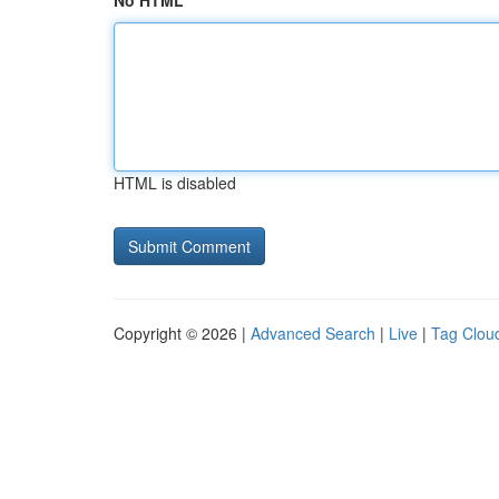
No HTML
HTML is disabled
Copyright © 2026 |
Advanced Search
|
Live
|
Tag Clou