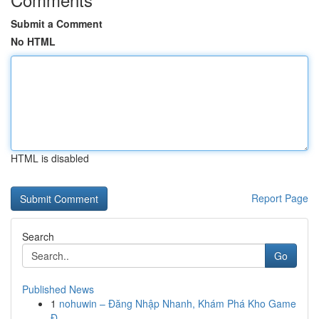
Submit a Comment
No HTML
HTML is disabled
Report Page
Search
Go
Published News
1
nohuwin – Đăng Nhập Nhanh, Khám Phá Kho Game
Đ...