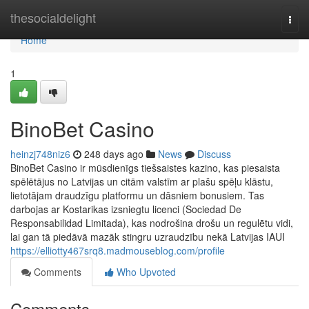
Home
thesocialdelight
Togg
navi
Home
1
BinoBet Casino
heinzj748niz6
248 days ago
News
Discuss
BinoBet Casino ir mūsdienīgs tiešsaistes kazino, kas piesaista
spēlētājus no Latvijas un citām valstīm ar plašu spēļu klāstu,
lietotājam draudzīgu platformu un dāsniem bonusiem. Tas
darbojas ar Kostarikas izsniegtu licenci (Sociedad De
Responsabilidad Limitada), kas nodrošina drošu un regulētu vidi,
lai gan tā piedāvā mazāk stingru uzraudzību nekā Latvijas IAUI
https://elliotty467srq8.madmouseblog.com/profile
Comments
Who Upvoted
Comments