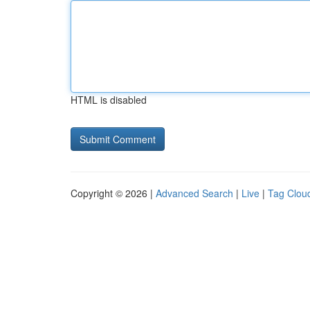
HTML is disabled
Copyright © 2026 |
Advanced Search
|
Live
|
Tag Clou