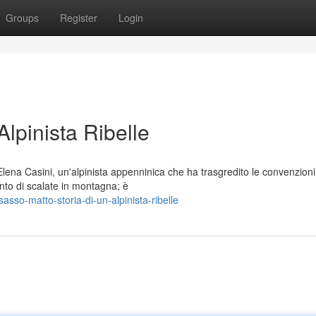
Groups
Register
Login
Alpinista Ribelle
Elena Casini, un'alpinista appenninica che ha trasgredito le convenzioni
to di scalate in montagna; è
so-matto-storia-di-un-alpinista-ribelle