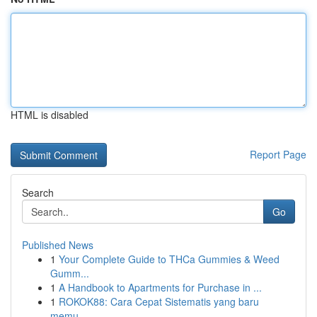
HTML is disabled
Report Page
Search
Go
Published News
1
Your Complete Guide to THCa Gummies & Weed
Gumm...
1
A Handbook to Apartments for Purchase in ...
1
ROKOK88: Cara Cepat Sistematis yang baru
memu...