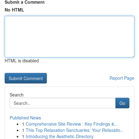
Submit a Comment
No HTML
HTML is disabled
Report Page
Search
Go
Published News
1
Comprehensive Site Review : Key Findings &...
1
This Top Relaxation Sanctuaries: Your Relaxatio...
1
Introducing the Aesthetic Directory