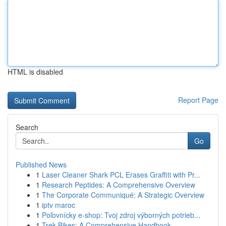
HTML is disabled
Report Page
Search
Go
Published News
1
Laser Cleaner Shark PCL Erases Graffiti with Pr...
1
Research Peptides: A Comprehensive Overview
1
The Corporate Communiqué: A Strategic Overview
1
iptv maroc
1
Poľovnícky e-shop: Tvoj zdroj výborných potrieb...
1
Trek Bikes: A Comprehensive Handbook