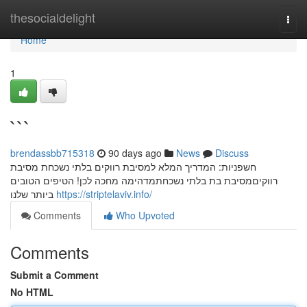
Home
thesocialdelight
Togg
navi
Home
1
```
brendassbb715318
90 days ago
News
Discuss
חשפניות: המדריך המלא למסיבת רווקים בלתי נשכחת מסיבת
רווקיםמסיבת בת בלתי נשכחתמדהימה מחכה לכן! הטיפים הטובים
ביותר שלנו
https://striptelaviv.info/
Comments
Who Upvoted
Comments
Submit a Comment
No HTML