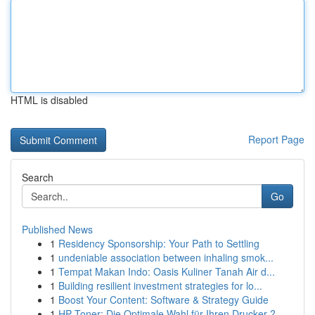
HTML is disabled
Report Page
Search
Go
Published News
1
Residency Sponsorship: Your Path to Settling
1
undeniable association between inhaling smok...
1
Tempat Makan Indo: Oasis Kuliner Tanah Air d...
1
Building resilient investment strategies for lo...
1
Boost Your Content: Software & Strategy Guide
1
HP Toner: Die Optimale Wahl für Ihren Drucker ?