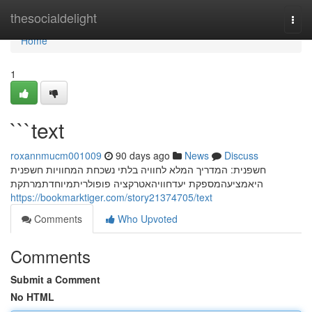
Home
thesocialdelight
Togg
navi
Home
1
```text
roxannmucm001009
90 days ago
News
Discuss
חשפנית: המדריך המלא לחוויה בלתי נשכחת המחוויות חשפנית
היאמציעהמספקת יעדחוויהאטרקציה פופולריתמיוחדתמרתקת
https://bookmarktiger.com/story21374705/text
Comments
Who Upvoted
Comments
Submit a Comment
No HTML