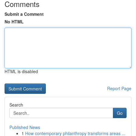
Comments
Submit a Comment
No HTML
HTML is disabled
Report Page
Search
Go
Published News
1
How contemporary philanthropy transforms areas ...