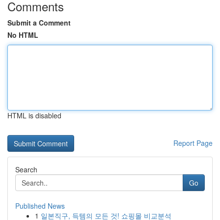
Comments
Submit a Comment
No HTML
HTML is disabled
Report Page
Search
Go
Published News
1
일본직구, 득템의 모든 것! 쇼핑몰 비교분석