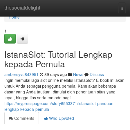
Home
thesocialdelight
Togg
navi
Home
1
IstanaSlot: Tutorial Lengkap
kepada Pemula
ambersyvu843951
89 days ago
News
Discuss
Ingin memulai laga slot online melalui IstanaSlot? E-book ini akan
untuk Anda sebagai pengguna pemula. Kami akan beberapa
dasar yang Anda tautkan, dimulai oleh penentuan situs yang
tepat, hingga tips serta metode bagi
https://mypresspage.com/story6553371/istanaslot-panduan-
lengkap-kepada-pemula
Comments
Who Upvoted