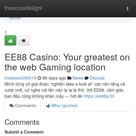
Home
thesocialdelight
Togg
navi
Home
1
EE88 Casino: Your greatest on
the web Gaming location
inesbseo056519
86 days ago
News
Discuss
Mình từng có giai đoạn “nghiện take a look at” các nền tảng cá
cược mới, cứ nghe cái tên nào lạ lạ là thử. Với EE88, cảm giác
ban đầu cũng không khác mấy — hơi dè
https://ee88a.fit/
Comments
Who Upvoted
Comments
Submit a Comment