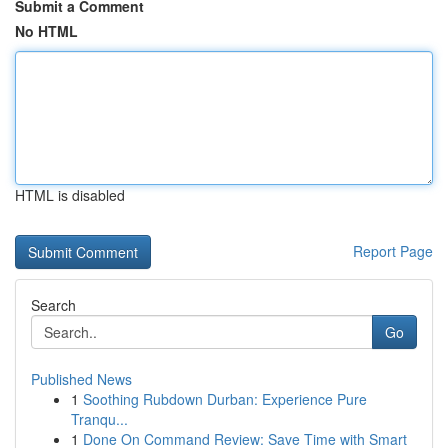
Submit a Comment
No HTML
HTML is disabled
Report Page
Search
Go
Published News
1
Soothing Rubdown Durban: Experience Pure
Tranqu...
1
Done On Command Review: Save Time with Smart