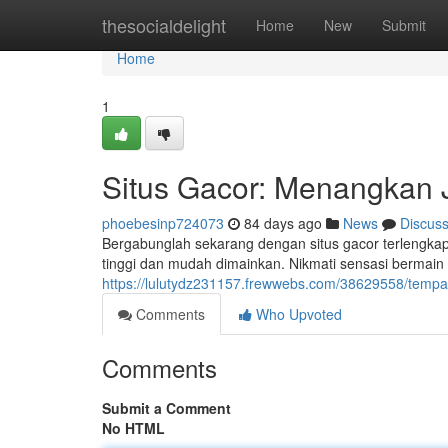
Home
thesocialdelight
Home
New
Submit
Home
1
Situs Gacor: Menangkan J
phoebesinp724073
84 days ago
News
Discus
Bergabunglah sekarang dengan situs gacor terlengka
tinggi dan mudah dimainkan. Nikmati sensasi bermain
https://lulutydz231157.frewwebs.com/38629558/tempa
Comments
Who Upvoted
Comments
Submit a Comment
No HTML