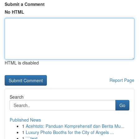
Submit a Comment
No HTML
HTML is disabled
Report Page
Search
Go
Published News
1
Acehtoto: Panduan Komprehensif dan Berita Mu...
1
Luxury Photo Booths for the City of Angels ...
1
```text