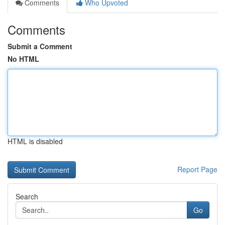
Comments
Who Upvoted
Comments
Submit a Comment
No HTML
HTML is disabled
Report Page
Search
Go