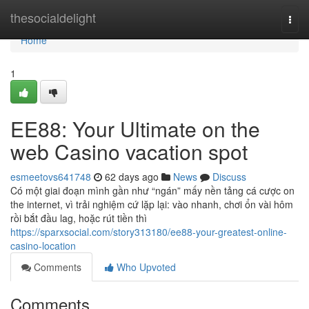
Home
thesocialdelight
Togg
navi
Home
1
EE88: Your Ultimate on the
web Casino vacation spot
esmeetovs641748
62 days ago
News
Discuss
Có một giai đoạn mình gần như “ngán” mấy nền tảng cá cược on
the internet, vì trải nghiệm cứ lặp lại: vào nhanh, chơi ổn vài hôm
rồi bắt đầu lag, hoặc rút tiền thì
https://sparxsocial.com/story313180/ee88-your-greatest-online-
casino-location
Comments
Who Upvoted
Comments