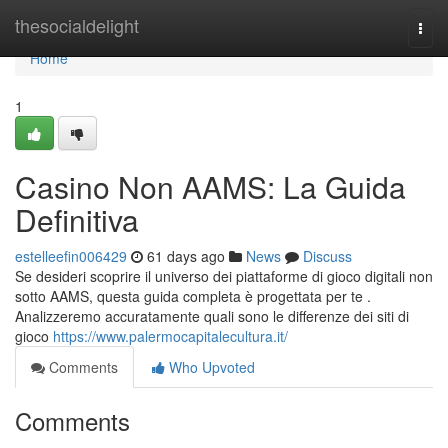
Home
thesocialdelight
Togg
navi
Home
1
Casino Non AAMS: La Guida
Definitiva
estelleefin006429
61 days ago
News
Discuss
Se desideri scoprire il universo dei piattaforme di gioco digitali non
sotto AAMS, questa guida completa è progettata per te .
Analizzeremo accuratamente quali sono le differenze dei siti di
gioco
https://www.palermocapitalecultura.it/
Comments
Who Upvoted
Comments